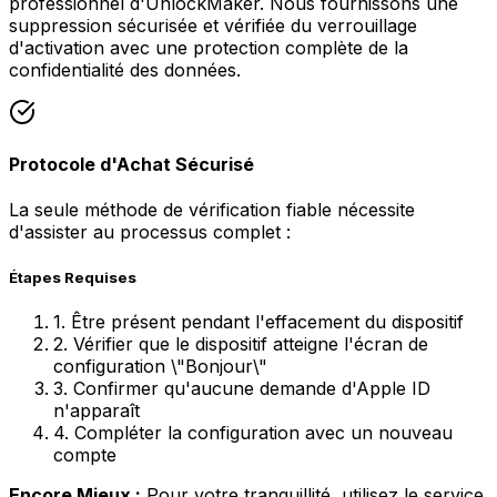
professionnel d'UnlockMaker. Nous fournissons une
suppression sécurisée et vérifiée du verrouillage
d'activation avec une protection complète de la
confidentialité des données.
Protocole d'Achat Sécurisé
La seule méthode de vérification fiable nécessite
d'assister au processus complet :
Étapes Requises
1. Être présent pendant l'effacement du dispositif
2. Vérifier que le dispositif atteigne l'écran de
configuration \"Bonjour\"
3. Confirmer qu'aucune demande d'Apple ID
n'apparaît
4. Compléter la configuration avec un nouveau
compte
Encore Mieux :
Pour votre tranquillité, utilisez le service