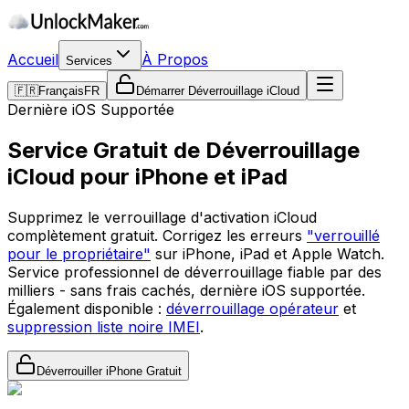
Accueil
À Propos
Services
🇫🇷
Français
FR
Démarrer Déverrouillage iCloud
Dernière iOS Supportée
Service Gratuit de Déverrouillage
iCloud pour iPhone et iPad
Supprimez le verrouillage d'activation iCloud
complètement gratuit. Corrigez les erreurs
"verrouillé
pour le propriétaire"
sur iPhone, iPad et Apple Watch.
Service professionnel de déverrouillage fiable par des
milliers - sans frais cachés, dernière iOS supportée.
Également disponible :
déverrouillage opérateur
et
suppression liste noire IMEI
.
Déverrouiller iPhone Gratuit